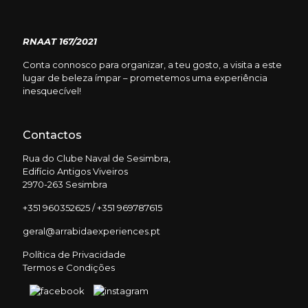
RNAAT 167/2021
Conta connosco para organizar, a teu gosto, a visita a este
lugar de beleza ímpar – prometemos uma experiência
inesquecível!
Contactos
Rua do Clube Naval de Sesimbra,
Edifício Antigos Viveiros
2970-263 Sesimbra
+351 960352625 / +351 969787615
geral@arrabidaexperiences.pt
Política de Privacidade
Termos e Condições