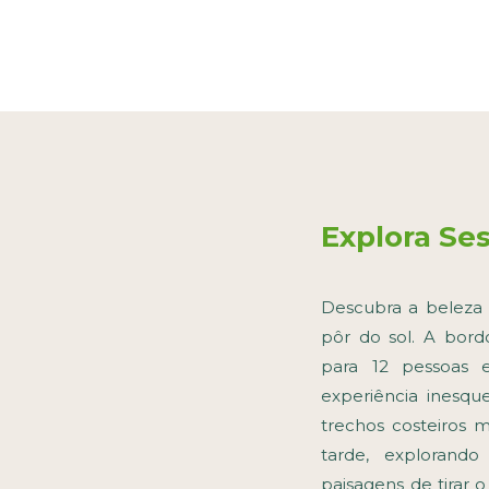
Explora Se
Descubra a beleza 
pôr do sol. A bor
para 12 pessoas 
experiência inesq
trechos costeiros 
tarde, explorando
paisagens de tirar 