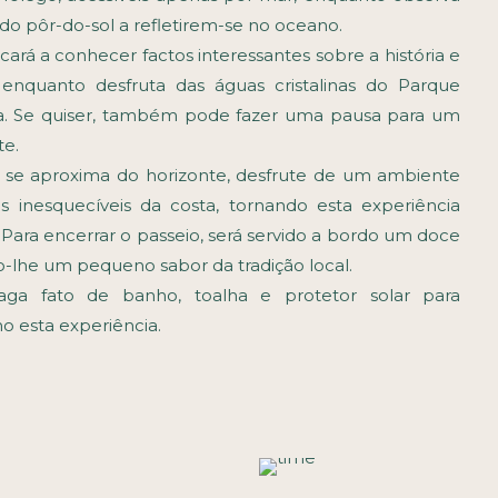
 do pôr-do-sol a refletirem-se no oceano.
cará a conhecer factos interessantes sobre a história e
s, enquanto desfruta das águas cristalinas do Parque
a. Se quiser, também pode fazer uma pausa para um
te.
 se aproxima do horizonte, desfrute de um ambiente
as inesquecíveis da costa, tornando esta experiência
 Para encerrar o passeio, será servido a bordo um doce
o-lhe um pequeno sabor da tradição local.
ga fato de banho, toalha e protetor solar para
o esta experiência.