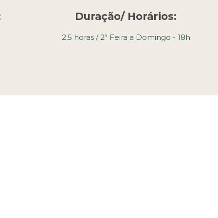
:
Duração/ Horários:
2,5 horas / 2ª Feira a Domingo - 18h