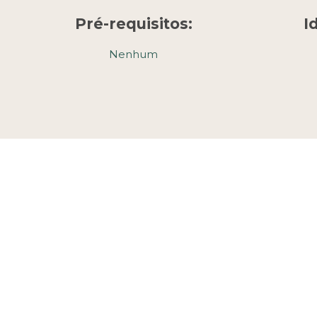
Pré-requisitos:
I
Nenhum