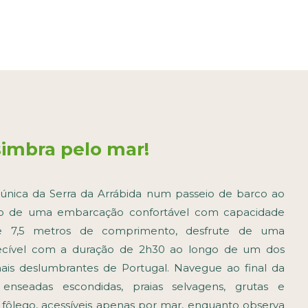
simbra pelo mar!
única da Serra da Arrábida num passeio de barco ao
do de uma embarcação confortável com capacidade
e 7,5 metros de comprimento, desfrute de uma
uecível com a duração de 2h30 ao longo de um dos
mais deslumbrantes de Portugal. Navegue ao final da
 enseadas escondidas, praias selvagens, grutas e
o fôlego, acessíveis apenas por mar, enquanto observa