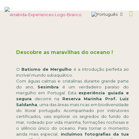
Descobre as maravilhas do oceano !
O
Batismo de Mergulho
é a introdução perfeita ao
incrível mundo subaquático.
Com águas calmas e cristalinas durante grande parte
do ano,
Sesimbra
é um verdadeiro paraíso do
mergulho em Portugal. Esta
experiência guiada e
segura
decorre na
Reserva Marinha Prof. Luiz
Saldanha
, uma das áreas mais ricas em biodiversidade
do litoral português. Acompanhado por instrutores
certificados, vais explorar os segredos do fundo do
mar, rodeado por vida marinha, formações rochosas e
o silêncio único do oceano. Para tornar o momento
ainda mais especial,
incluímos fotografias da tua