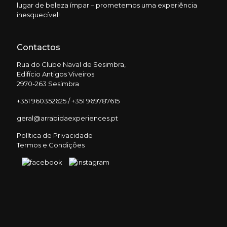
lugar de beleza ímpar – prometemos uma experiência
inesquecível!
Contactos
Rua do Clube Naval de Sesimbra,
Edifício Antigos Viveiros
2970-263 Sesimbra
+351 960352625 / +351 969787615
geral@arrabidaexperiences.pt
Política de Privacidade
Termos e Condições