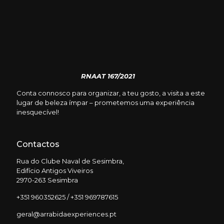
RNAAT 167/2021
Conta connosco para organizar, a teu gosto, a visita a este
lugar de beleza ímpar – prometemos uma experiência
inesquecível!
Contactos
Rua do Clube Naval de Sesimbra,
Edifício Antigos Viveiros
2970-263 Sesimbra
+351 960352625 / +351 969787615
geral@arrabidaexperiences.pt