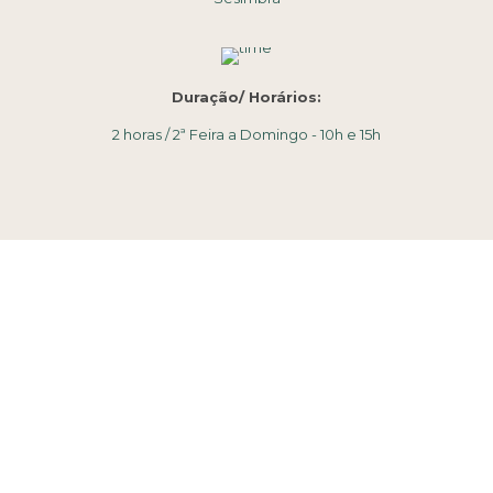
Duração/ Horários:
2 horas / 2ª Feira a Domingo - 10h e 15h
Desde: 330€