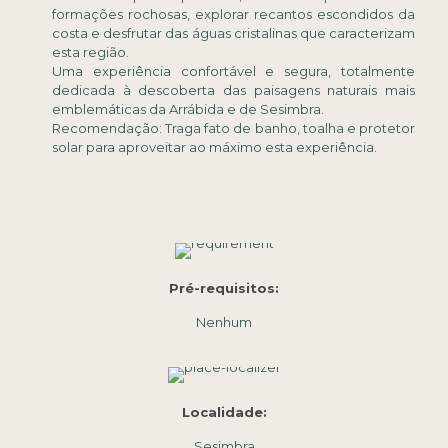
formações rochosas, explorar recantos escondidos da
costa e desfrutar das águas cristalinas que caracterizam
esta região.
Uma experiência confortável e segura, totalmente
dedicada à descoberta das paisagens naturais mais
emblemáticas da Arrábida e de Sesimbra.
Recomendação: Traga fato de banho, toalha e protetor
solar para aproveitar ao máximo esta experiência.
Pré-requisitos:
Nenhum
Localidade:
Sesimbra